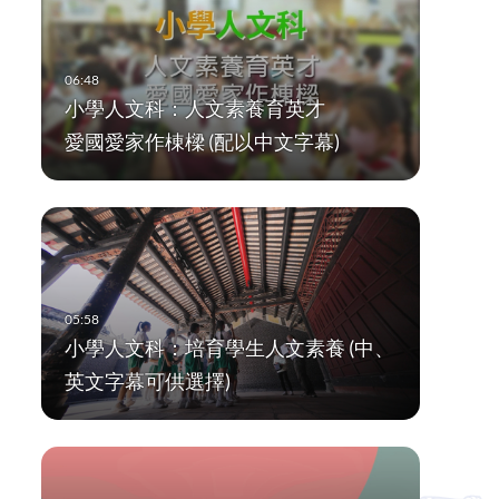
小學人文科：人文素養育英才
愛國愛家作棟樑 (配以中文字幕)
小學人文科：培育學生人文素養 (中、
英文字幕可供選擇)