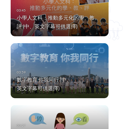
小學人文科：推動多元化的學、教、
評 (中、英文字幕可供選擇)
數字教育 你我同行 (中、
英文字幕可供選擇)