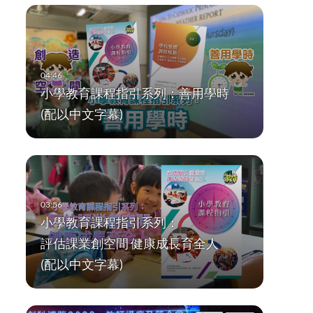
小學教育課程指引系列：善用學時
(配以中文字幕)
小學教育課程指引系列：
評估課業創空間 健康成長育全人
(配以中文字幕)