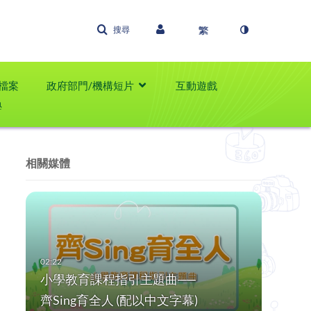
搜尋
檔案
政府部門/機構短片
互動遊戲
學
相關媒體
小學教育課程指引主題曲──
齊Sing育全人 (配以中文字幕)