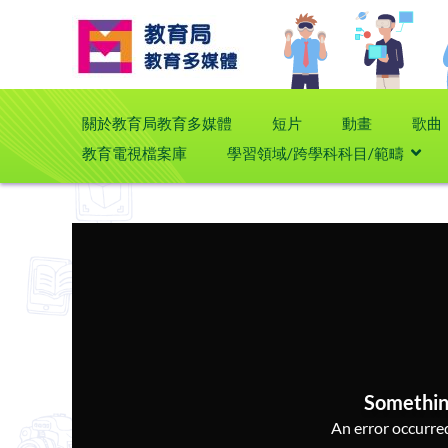
關於教育局教育多媒體
短片
動畫
歌曲
教育電視檔案庫
學習領域/跨學科科目/範疇
Somethin
An error occurred,