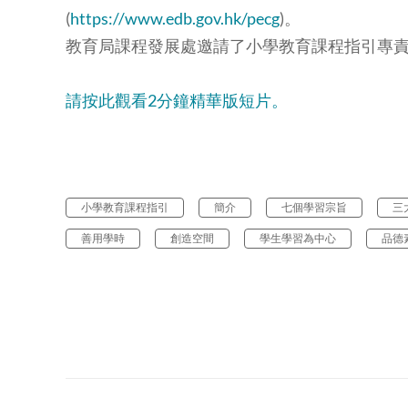
(
https://www.edb.gov.hk/pecg
)。
教育局課程發展處邀請了小學教育課程指引專
請按此觀看2分鐘精華版短片。
小學教育課程指引
簡介
七個學習宗旨
三
善用學時
創造空間
學生學習為中心
品德