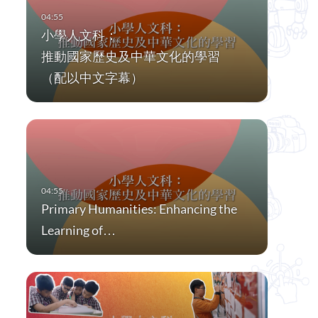
小學人文科：
推動國家歷史及中華文化的學習
（配以中文字幕）
Primary Humanities: Enhancing the
Learning of…