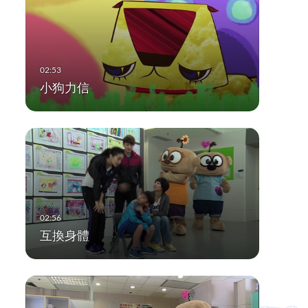
小狗力信
互換身體