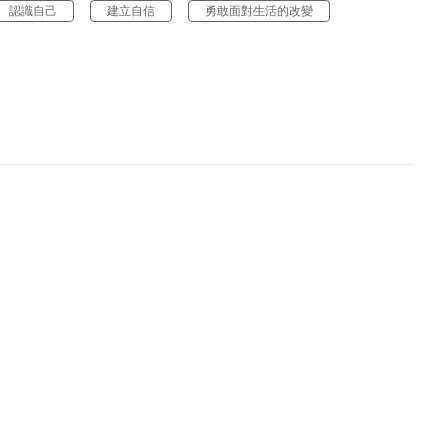
認識自己
建立自信
勇敢面對生活的改變