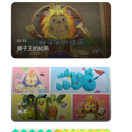
獅子王的結局
繪本