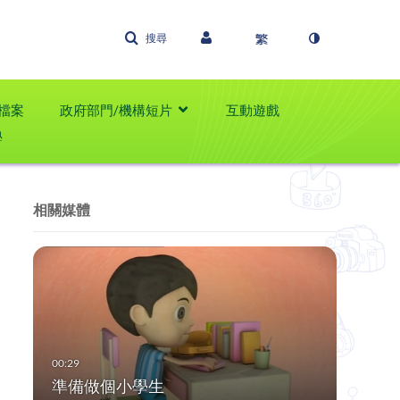
搜尋
檔案
政府部門/機構短片
互動遊戲
學
相關媒體
準備做個小學生