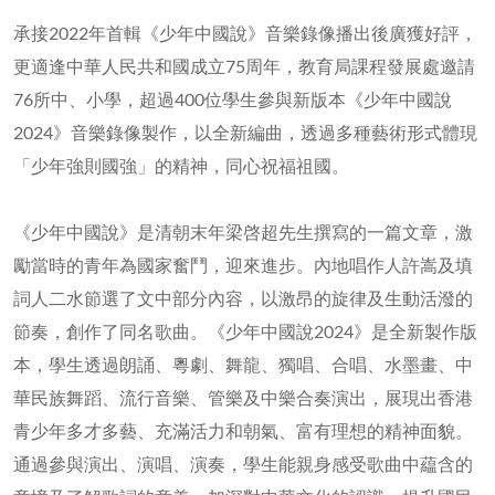
承接2022年首輯《少年中國說》音樂錄像播出後廣獲好評，
更適逢中華人民共和國成立75周年，教育局課程發展處邀請
76所中、小學，超過400位學生參與新版本《少年中國說
2024》音樂錄像製作，以全新編曲，透過多種藝術形式體現
「少年強則國強」的精神，同心祝福祖國。
《少年中國說》是清朝末年梁啓超先生撰寫的一篇文章，激
勵當時的青年為國家奮鬥，迎來進步。內地唱作人許嵩及填
詞人二水節選了文中部分內容，以激昂的旋律及生動活潑的
節奏，創作了同名歌曲。《少年中國說2024》是全新製作版
本，學生透過朗誦、粵劇、舞龍、獨唱、合唱、水墨畫、中
華民族舞蹈、流行音樂、管樂及中樂合奏演出，展現出香港
青少年多才多藝、充滿活力和朝氣、富有理想的精神面貌。
通過參與演出、演唱、演奏，學生能親身感受歌曲中藴含的