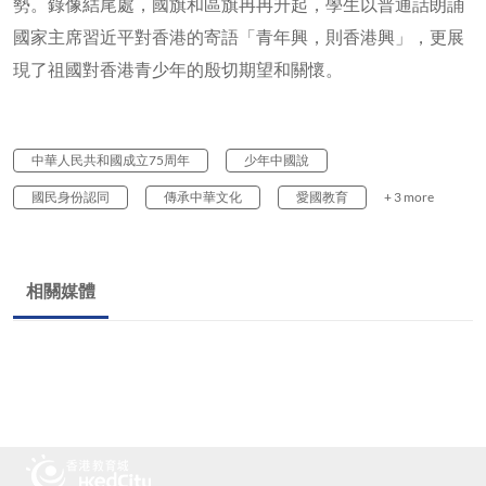
勢。錄像結尾處，國旗和區旗冉冉升起，學生以普通話朗誦
國家主席習近平對香港的寄語「青年興，則香港興」，更展
現了祖國對香港青少年的殷切期望和關懷。
中華人民共和國成立75周年
少年中國說
國民身份認同
傳承中華文化
愛國教育
+ 3 more
相關媒體