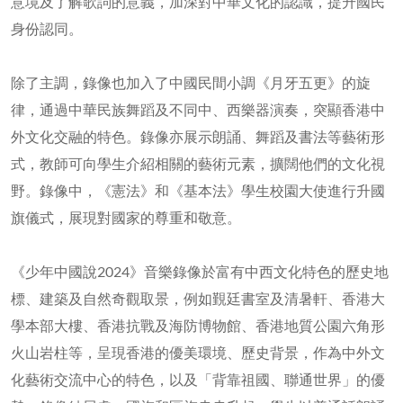
意境及了解歌詞的意義，加深對中華文化的認識，提升國民
身份認同。
除了主調，錄像也加入了中國民間小調《月牙五更》的旋
律，通過中華民族舞蹈及不同中、西樂器演奏，突顯香港中
外文化交融的特色。錄像亦展示朗誦、舞蹈及書法等藝術形
式，教師可向學生介紹相關的藝術元素，擴闊他們的文化視
野。錄像中，《憲法》和《基本法》學生校園大使進行升國
旗儀式，展現對國家的尊重和敬意。
《少年中國說2024》音樂錄像於富有中西文化特色的歷史地
標、建築及自然奇觀取景，例如覲廷書室及清暑軒、香港大
學本部大樓、香港抗戰及海防博物館、香港地質公園六角形
火山岩柱等，呈現香港的優美環境、歷史背景，作為中外文
化藝術交流中心的特色，以及「背靠祖國、聯通世界」的優