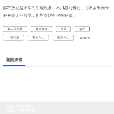
解釋放屁是正常的生理現象，不用感到羞恥，而吃水果雖未
必會令人不放屁，但對身體有佷多好處。
個人與群體
健康飲食
水果
放屁
生理現象
尊重別人
關愛別人
+ 2 more
相關媒體