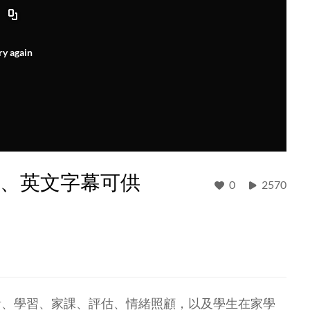
ry again
(中、英文字幕可供
0
2570
活、學習、家課、評估、情緒照顧，以及學生在家學