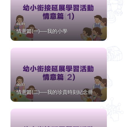
情意篇(一)──我的小學
情意篇(二)──我的珍貴時刻紀念冊