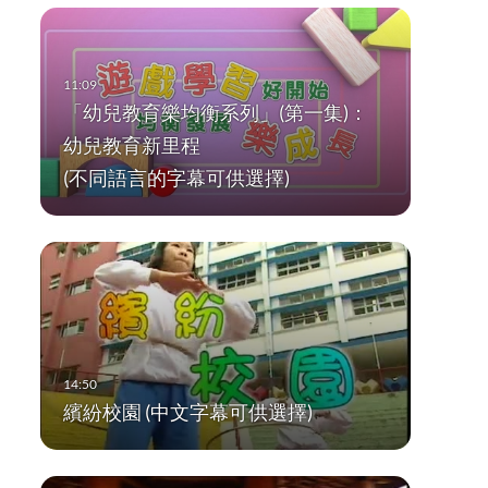
「幼兒教育樂均衡系列」(第一集)：
幼兒教育新里程
(不同語言的字幕可供選擇)
繽紛校園 (中文字幕可供選擇)