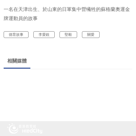
一名在天津出生、於山東的日軍集中營犧牲的蘇格蘭奧運金
牌運動員的故事
德育故事
李愛銳
堅毅
關愛
相關媒體