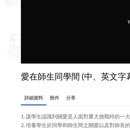
T
愛在師生同學間 (中、英文字
詳細資料
附件
分享
1. 讓學生認識到關愛是人面對重大挑戰時的
2. 培養學生於同學和師生間之關愛以及對師長的