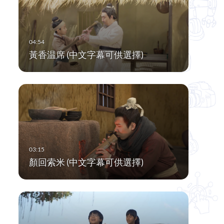
黃香温席 (中文字幕可供選擇)
顏回索米 (中文字幕可供選擇)