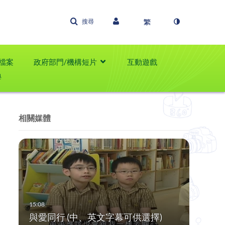
搜尋
檔案
政府部門/機構短片
互動遊戲
學
相關媒體
與愛同行 (中、英文字幕可供選擇)