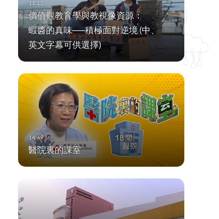
價值觀教育學與教視像資源：
蝦醬的真味──積極面對逆境 (中、
英文字幕可供選擇)
醫院裏的課室