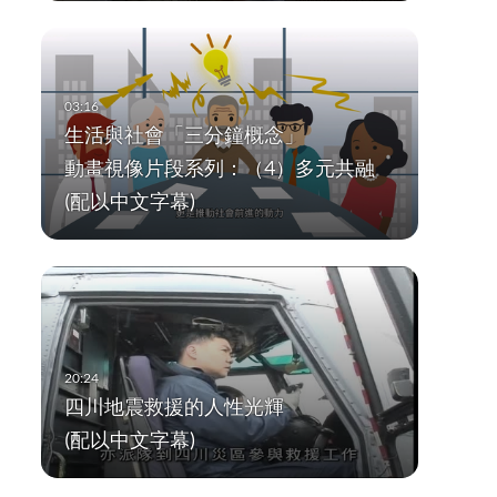
生活與社會「三分鐘概念」
動畫視像片段系列：（4）多元共融
(配以中文字幕)
四川地震救援的人性光輝
(配以中文字幕)