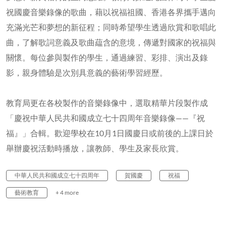
祝國慶音樂錄像的歌曲，藉以祝福祖國、香港各界攜手邁向
充滿光芒和夢想的新征程；同時希望學生透過欣賞和歌唱此
曲，了解歌詞意義及歌曲藴含的意境，傳遞對國家的祝福與
關懷。每位參與製作的學生，通過練習、彩排、演出及錄
影，親身體驗是次別具意義的藝術學習經歷。
教育局更在各校製作的音樂錄像中，選取精華片段製作成
「慶祝中華人民共和國成立七十四周年音樂錄像——『祝
福』」合輯。歡迎學校在10月1日國慶日或前後的上課日於
舉辦慶祝活動時播放，讓教師、學生及家長欣賞。
中華人民共和國成立七十四周年
賀國慶
祝福
藝術教育
+ 4 more