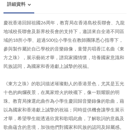
詳細資料
慶祝香港回歸祖國26周年，教育局在香港島校長聯會、九龍
地域校長聯會及新界校長會的支持下，邀請來自全港不同區
域的18所小學、超過500位小學生在教師團隊悉心指導下，
參與製作屬於自己學校的音樂錄像，童聲共唱香江名曲《東
方之珠》，展示藝術才華，譜寫家國情懷，培養國家意識和
民族認同，為國家和香港獻上誠摯的祝福。
《東方之珠》的歌詞描述璀璨動人的香港景色，尤其是五光
十色的絢爛夜景，在萬家燈火的映襯下，像一顆耀眼的明
珠。教育局揀選此曲作為小學生慶回歸音樂錄像的歌曲，藉
以為國家和香港獻上誠摯的祝福；同時提供機會讓學生展示
才華，希望學生能透過欣賞和歌唱此曲，了解歌詞的意義及
歌曲蘊含的意境，加強他們對國家和民族的認同及歸屬感。