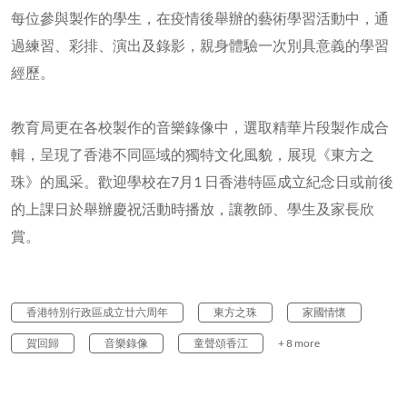
每位參與製作的學生，在疫情後舉辦的藝術學習活動中，通
過練習、彩排、演出及錄影，親身體驗一次別具意義的學習
經歷。
教育局更在各校製作的音樂錄像中，選取精華片段製作成合
輯，呈現了香港不同區域的獨特文化風貌，展現《東方之
珠》的風采。歡迎學校在7月1 日香港特區成立紀念日或前後
的上課日於舉辦慶祝活動時播放，讓教師、學生及家長欣
賞。
香港特別行政區成立廿六周年
東方之珠
家國情懷
賀回歸
音樂錄像
童聲頌香江
+ 8 more