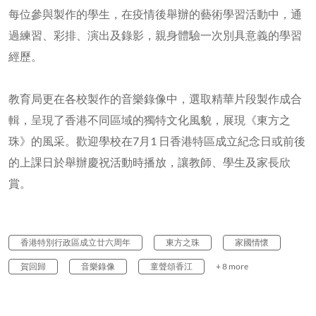
每位參與製作的學生，在疫情後舉辦的藝術學習活動中，通
過練習、彩排、演出及錄影，親身體驗一次別具意義的學習
經歷。
教育局更在各校製作的音樂錄像中，選取精華片段製作成合
輯，呈現了香港不同區域的獨特文化風貌，展現《東方之
珠》的風采。歡迎學校在7月1 日香港特區成立紀念日或前後
的上課日於舉辦慶祝活動時播放，讓教師、學生及家長欣
賞。
香港特別行政區成立廿六周年
東方之珠
家國情懷
賀回歸
音樂錄像
童聲頌香江
+ 8 more