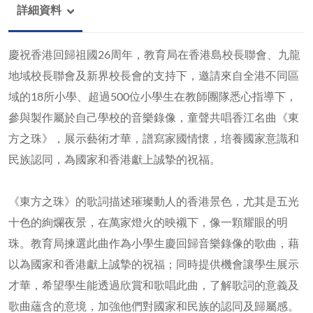
詳細資料
慶祝香港回歸祖國26周年，教育局在香港島校長聯會、九龍
地域校長聯會及新界校長會的支持下，邀請來自全港不同區
域的18所小學、超過500位小學生在教師團隊悉心指導下，
參與製作屬於自己學校的音樂錄像，童聲共唱香江名曲《東
方之珠》，展示藝術才華，譜寫家國情懷，培養國家意識和
民族認同，為國家和香港獻上誠摯的祝福。
《東方之珠》的歌詞描述璀璨動人的香港景色，尤其是五光
十色的絢爛夜景，在萬家燈火的映襯下，像一顆耀眼的明
珠。教育局揀選此曲作為小學生慶回歸音樂錄像的歌曲，藉
以為國家和香港獻上誠摯的祝福；同時提供機會讓學生展示
才華，希望學生能透過欣賞和歌唱此曲，了解歌詞的意義及
歌曲蘊含的意境，加強他們對國家和民族的認同及歸屬感。