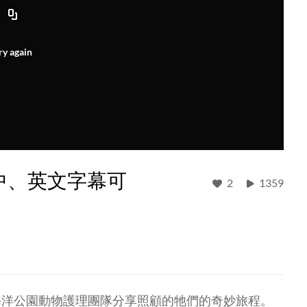
ry again
中、英文字幕可
2
1359
海洋公園動物護理團隊分享照顧的牠們的奇妙旅程。