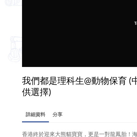
T
我們都是理科生@動物保育 (
供選擇)
詳細資料
分享
香港終於迎來大熊貓寶寶，更是一對龍鳳胎！