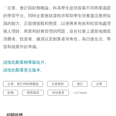
「企業、會計與財務概論」科為學生提供探索不同商業議題
的學習平台。同時企業會財課程亦幫助學生培養靈活應用知
識的能力、正面價值觀和態度，以便將來有效和恰當地處理
個人理財、商業和財務管理的問題，並在社會上適當地擔當
消費者、投資者、僱員以至創業者等角色，為日後生活、學
習和就業作好準備。
請按此觀看精華版短片。
請按此觀看英文版本。
企業、會計與財務概論
企業會財
會計
企業
財務
營商環境
科技教育
+ 27 more
相關媒體