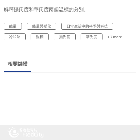
解釋攝氏度和華氏度兩個温標的分別。
能量
能量與變化
日常生活中的科學與科技
冷和熱
温標
攝氏度
華氏度
+ 7 more
相關媒體