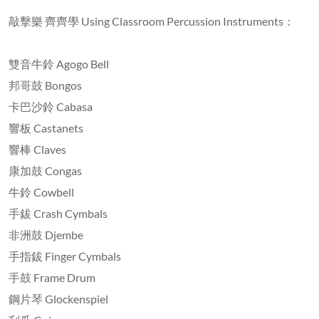
敲擊樂 齊齊學 Using Classroom Percussion Instruments：
雙音牛鈴 Agogo Bell
邦哥鼓 Bongos
卡巴沙鈴 Cabasa
響板 Castanets
響棒 Claves
康加鼓 Congas
牛鈴 Cowbell
手鈸 Crash Cymbals
非洲鼓 Djembe
手指鈸 Finger Cymbals
手鼓 Frame Drum
鋼片琴 Glockenspiel