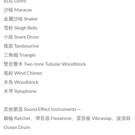
刮瓜 Guiro
沙槌 Maracas
金屬沙槌 Shaker
雪鈴 Sleigh Bells
小鼓 Snare Drum
搖鼓 Tambourine
三角鐵 Triangle
雙音響木 Two-tone Tubular Woodblock
風鈴 Wind Chimes
木魚 Woodblock
木琴 Xylophone
音效樂器 Sound Effect Instruments ─
棘輪 Ratchet、彈音器 Flexatone、震音板 Vibraslap、波浪鼓
Ocean Drum