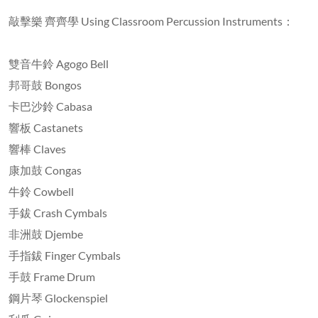
敲擊樂 齊齊學 Using Classroom Percussion Instruments：
雙音牛鈴 Agogo Bell
邦哥鼓 Bongos
卡巴沙鈴 Cabasa
響板 Castanets
響棒 Claves
康加鼓 Congas
牛鈴 Cowbell
手鈸 Crash Cymbals
非洲鼓 Djembe
手指鈸 Finger Cymbals
手鼓 Frame Drum
鋼片琴 Glockenspiel