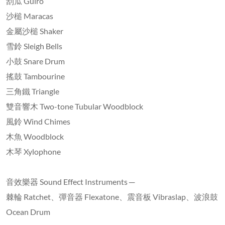
刮瓜 Guiro
沙槌 Maracas
金屬沙槌 Shaker
雪鈴 Sleigh Bells
小鼓 Snare Drum
搖鼓 Tambourine
三角鐵 Triangle
雙音響木 Two-tone Tubular Woodblock
風鈴 Wind Chimes
木魚 Woodblock
木琴 Xylophone
音效樂器 Sound Effect Instruments ─
棘輪 Ratchet、彈音器 Flexatone、震音板 Vibraslap、波浪鼓
Ocean Drum