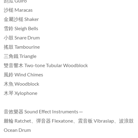
刮瓜 Guiro
沙槌 Maracas
金屬沙槌 Shaker
雪鈴 Sleigh Bells
小鼓 Snare Drum
搖鼓 Tambourine
三角鐵 Triangle
雙音響木 Two-tone Tubular Woodblock
風鈴 Wind Chimes
木魚 Woodblock
木琴 Xylophone
音效樂器 Sound Effect Instruments ─
棘輪 Ratchet、彈音器 Flexatone、震音板 Vibraslap、波浪鼓
Ocean Drum