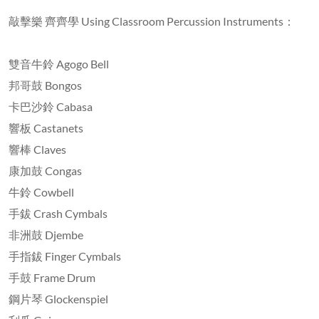
敲擊樂 齊齊學 Using Classroom Percussion Instruments：
雙音牛鈴 Agogo Bell
邦哥鼓 Bongos
卡巴沙鈴 Cabasa
響板 Castanets
響棒 Claves
康加鼓 Congas
牛鈴 Cowbell
手鈸 Crash Cymbals
非洲鼓 Djembe
手指鈸 Finger Cymbals
手鼓 Frame Drum
鋼片琴 Glockenspiel