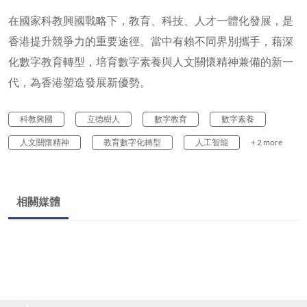
在國家科教興國戰略下，教育、科技、人才一體化發展，是
香港提升競爭力的重要途徑。當中有賴不同界別攜手，藉深
化數字教育轉型，培育數字素養與人文關懷精神兼備的新一
代，為香港塑造發展新優勢。
科教興國
立德樹人
數字教育
數字素養
人文關懷精神
教育數字化轉型
人工智能
+ 2 more
相關媒體