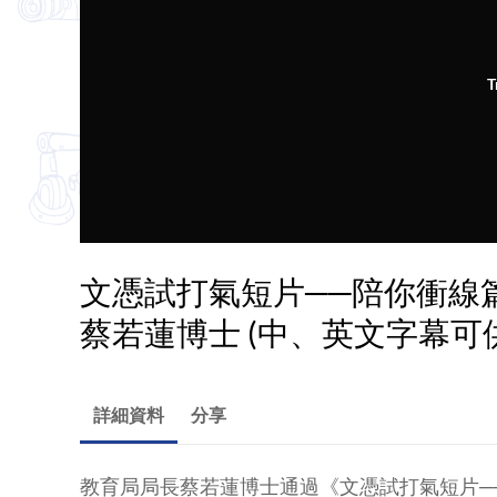
T
文憑試打氣短片──陪你衝線
蔡若蓮博士 (中、英文字幕可
詳細資料
分享
教育局局長蔡若蓮博士通過《文憑試打氣短片