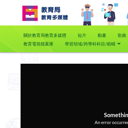
關於教育局教育多媒體
短片
動畫
歌曲
教育電視檔案庫
學習領域/跨學科科目/範疇
Somethin
An error occurred,