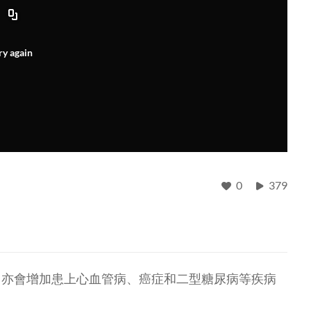
ry again
0
379
，亦會增加患上心血管病、癌症和二型糖尿病等疾病