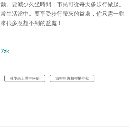
活動。要減少久坐時間，市民可從每天多步行做起。
日常生活當中。要享受步行帶來的益處，你只需一對
帶來很多意想不到的益處！
h7zk
減少患上慢性疾病
減輕焦慮和抑鬱症狀