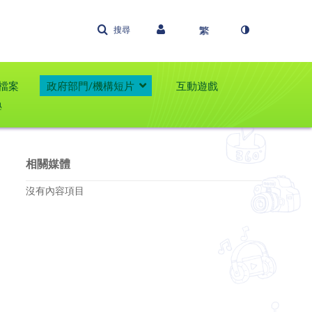
搜尋
檔案
政府部門/機構短片
互動遊戲
學
相關媒體
沒有內容項目