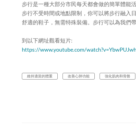
步行是一種大部分市民每天都會做的簡單體能
步行不受時間或地點限制，你可以將步行融入
舒適的鞋子，無需特殊裝備。步行可以為我們
到以下網址觀看短片:
https://www.youtube.com/watch?v=YbwPUJw
維持適當的體重
改善心肺功能
強化肌肉和骨骼