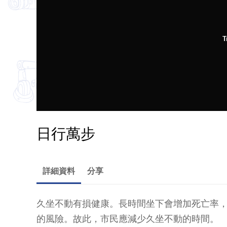
T
日行萬步
詳細資料
分享
久坐不動有損健康。長時間坐下會增加死亡率
的風險。故此，市民應減少久坐不動的時間。