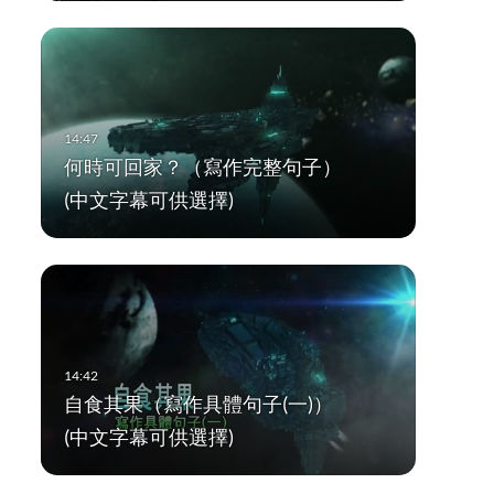
何時可回家？（寫作完整句子）
(中文字幕可供選擇)
自食其果（寫作具體句子(一)）
(中文字幕可供選擇)