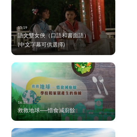
語文雙女俠（口語和書面語）
(中文字幕可供選擇)
救救地球──惜食減廚餘