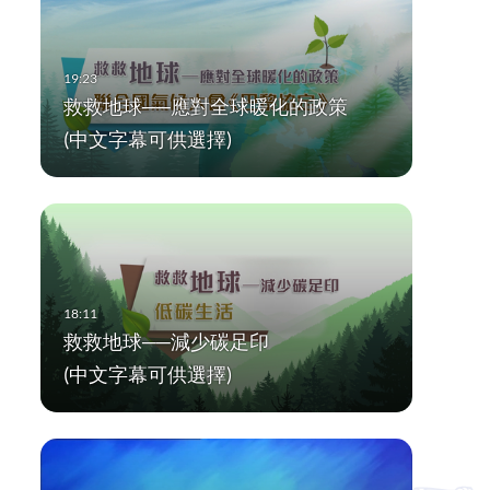
救救地球──應對全球暖化的政策
(中文字幕可供選擇)
救救地球──減少碳足印
(中文字幕可供選擇)