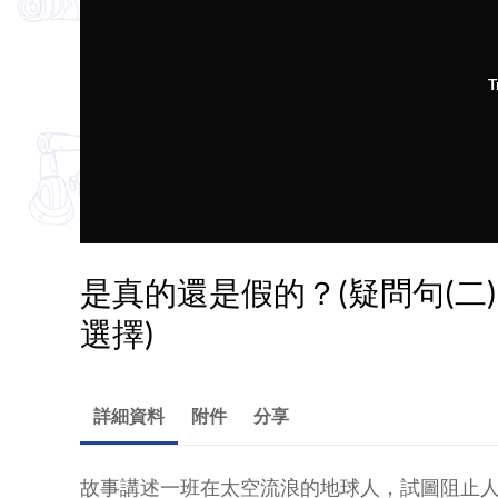
T
是真的還是假的？(疑問句(二)
選擇)
詳細資料
附件
分享
故事講述一班在太空流浪的地球人，試圖阻止