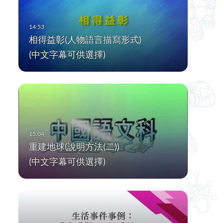
相得益彰(人物語言描寫形式)
(中文字幕可供選擇)
重建地球(說明方法(二))
(中文字幕可供選擇)