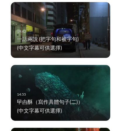
一話兩說 (把字句和被字句)
(中文字幕可供選擇)
曱甴酥（寫作具體句子(二)）
(中文字幕可供選擇)