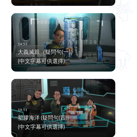
大義滅親（疑問句(一)）
(中文字幕可供選擇)
塑膠海洋 (疑問句(四))
(中文字幕可供選擇)