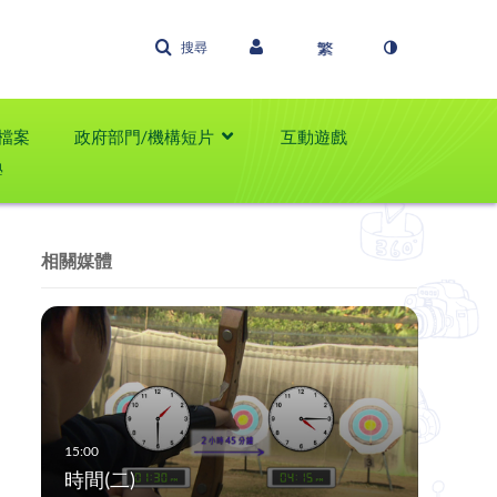
搜尋
檔案
政府部門/機構短片
互動遊戲
學
相關媒體
時間(二)