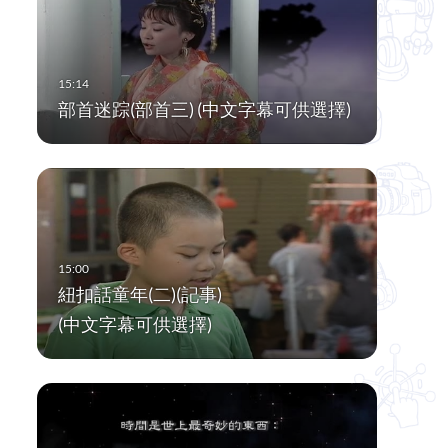
部首迷踪(部首三) (中文字幕可供選擇)
紐扣話童年(二)(記事)
(中文字幕可供選擇)