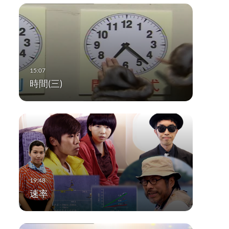
時間(三)
速率