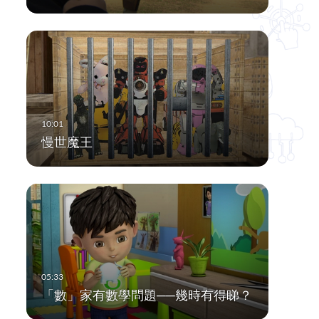
慢世魔王
「數」家有數學問題──幾時有得睇？