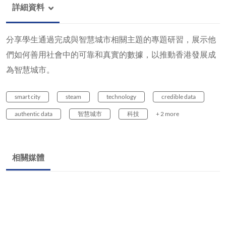
詳細資料
分享學生通過完成與智慧城市相關主題的專題研習，展示他
們如何善用社會中的可靠和真實的數據，以推動香港發展成
為智慧城市。
smart city
steam
technology
credible data
authentic data
智慧城市
科技
+ 2 more
相關媒體