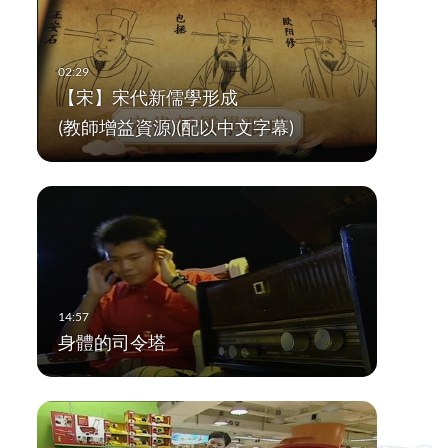
【宋】宋代新儒學形成
(教師增益資源)(配以中文字幕)
身體的司令塔