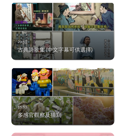
古典詩歌集 (中文字幕可供選擇)
多感官觀察及描寫