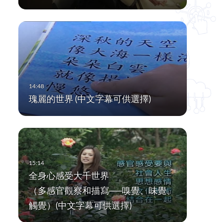
瑰麗的世界 (中文字幕可供選擇)
全身心感受大千世界
（多感官觀察和描寫──嗅覺、味覺、
觸覺）(中文字幕可供選擇)