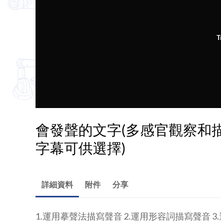
T
會發聲的文字(多感官觀察和描寫
字幕可供選擇)
詳細資料
附件
分享
1.運用摹聲法描寫聲音 2.運用形容詞描寫聲音 3