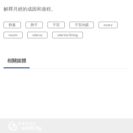
解釋月經的成因和過程。
卵巢
卵子
子宮
子宮內膜
ovary
ovum
uterus
uterine lining
相關媒體