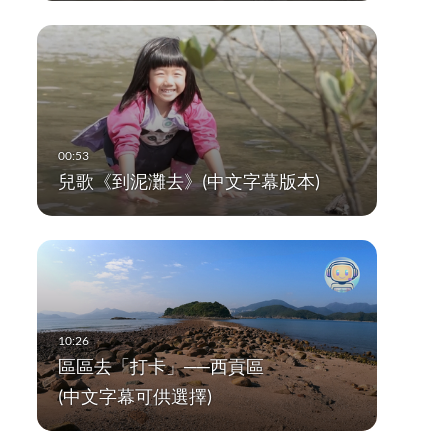
兒歌《到泥灘去》(中文字幕版本)
區區去「打卡」──西貢區
(中文字幕可供選擇)