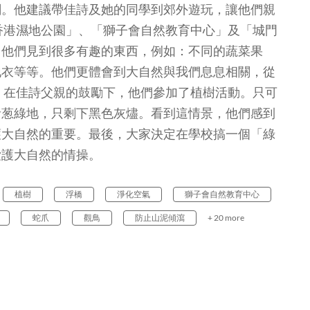
關。他建議帶佳詩及她的同學到郊外遊玩，讓他們親
香港濕地公園」、「獅子會自然教育中心」及「城門
，他們見到很多有趣的東西，例如：不同的蔬菜果
地衣等等。他們更體會到大自然與我們息息相關，從
 在佳詩父親的鼓勵下，他們參加了植樹活動。只可
青葱綠地，只剩下黑色灰燼。看到這情景，他們感到
護大自然的重要。最後，大家決定在學校搞一個「綠
愛護大自然的情操。
植樹
浮橋
淨化空氣
獅子會自然教育中心
蛇爪
觀鳥
防止山泥傾瀉
+ 20 more