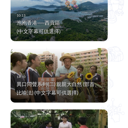
泡抱香港──西貢區
(中文字幕可供選擇)
異口同聲系列(二) 親親大自然 (部首、
比喻法) (中文字幕可供選擇)