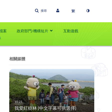
搜尋
檔案
政府部門/機構短片
互動遊戲
學
相關媒體
我愛紅樹林 (中文字幕可供選擇)