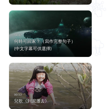
何時可回家？（寫作完整句子）
(中文字幕可供選擇)
兒歌《到泥灘去》