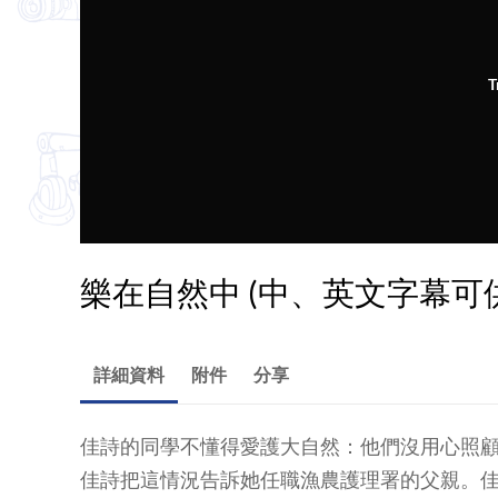
T
樂在自然中 (中、英文字幕可
詳細資料
附件
分享
佳詩的同學不懂得愛護大自然：他們沒用心照
佳詩把這情況告訴她任職漁農護理署的父親。