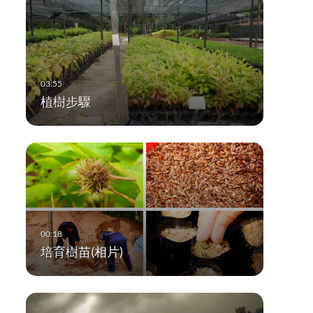
植樹步驟
培育樹苗(相片)