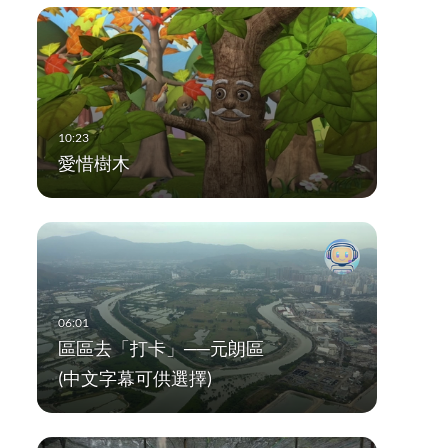
愛惜樹木
區區去「打卡」──元朗區
(中文字幕可供選擇)