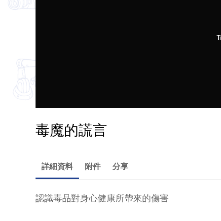
T
毒魔的謊言
詳細資料
附件
分享
認識毒品對身心健康所帶來的傷害