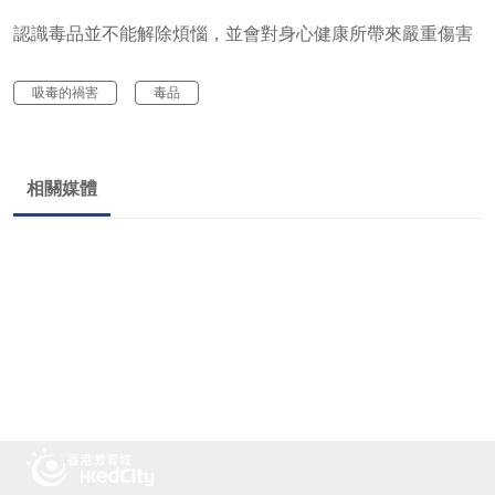
認識毒品並不能解除煩惱，並會對身心健康所帶來嚴重傷害
吸毒的禍害
毒品
相關媒體