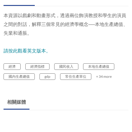
本資源以戲劇和動畫形式，透過兩位飾演教授和學生的演員
之間的對話，解釋三個常見的經濟學概念──本地生產總值、
失業和通脹。
請按此觀看英文版本。
經濟
經濟指標
國民收入
本地生產總值
國內生產總值
gdp
常住生產單位
+ 34 more
相關媒體