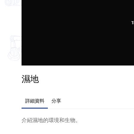
T
濕地
詳細資料
分享
介紹濕地的環境和生物。