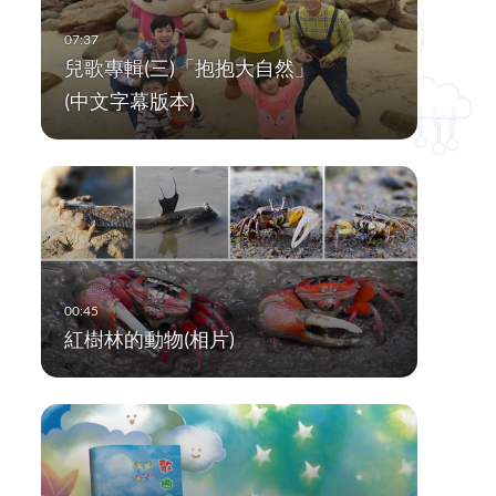
兒歌專輯(三)「抱抱大自然」
(中文字幕版本)
紅樹林的動物(相片)