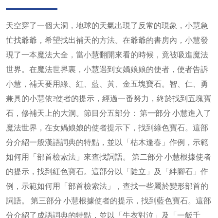
天空穿了一個大洞，地球的天氣出現了反常的現象，小慧急
忙找爺爺，希望找出補天的方法。在爺爺的書房內，小慧發
現了一本魔法大全，當小慧翻開來看的時候，竟被吸進魔法
世界。在魔法世界裏，小慧遇到女媧娘娘的使者，使者告訴
小慧，補天要用綠、紅、藍、黃、金五塊寶石。智、仁、勇
兼具的小慧依?使者的提示，經過一番努力，終於找到五塊寶
石，修補天上的大洞。節目分五部分： 第一部分 小慧進入了
魔法世界，在女媧娘娘的使者提示下，找到綠色寶石。這部
分介紹一般漢語詞典的特點，並以「枯木逢春」作例，示範
如何用「部首檢索法」來查找詞語。 第二部分 小慧根據使者
的提示，找到紅色寶石。這部分以「陡立」及「絆腳石」作
例，示範如何用「部首檢索法」，查找一些屬於變形部首的
詞語。 第三部分 小慧根據使者的提示，找到藍色寶石。這部
分介紹了成語詞典的特點，並以「牛衣對泣」及「一飯千