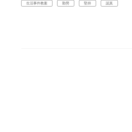
生活事件教案
勤勞
堅持
認真