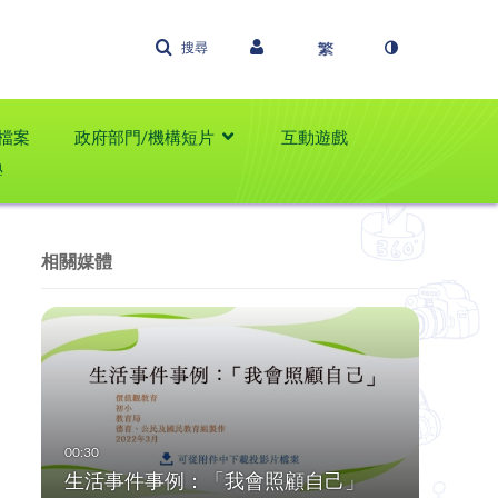
搜尋
檔案
政府部門/機構短片
互動遊戲
學
相關媒體
生活事件事例：「我會照顧自己」