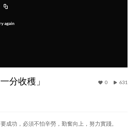
ry again
，一分收穫」
0
631
情要成功，必須不怕辛勞，勤奮向上，努力實踐。