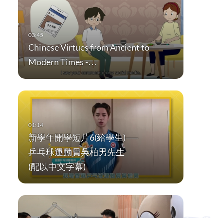
Chinese Virtues from Ancient to
Modern Times -…
新學年開學短片6(給學生)──
乒乓球運動員吳柏男先生
(配以中文字幕)