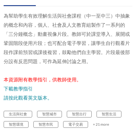
為幫助學生有效理解生活與社會課程（中一至中三）中抽象
的概念和內容，個人、社會及人文教育組製作了一系列的
「三分鐘概念」動畫視像片段。教師可於課堂導入、展開或
鞏固階段使用片段；也可配合電子學習，讓學生自行觀看片
段作課前預習或課後複習，鼓勵他們自主學習。片段最後部
分設有反思問題，可作為延伸討論之用。
本資源附有教學指引，供教師使用。
下載教學指引
請按此觀看英文版本。
生活與社會
智慧城市
智慧出行
智慧生活
智慧環境
智慧市民
電子交易
+ 21 more