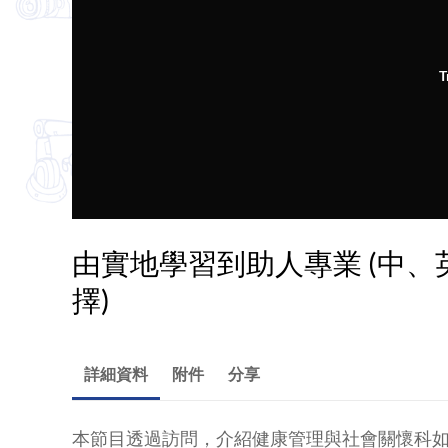
T
由實地學習到助人專業 (中
擇)
詳細資料
附件
分享
本節目透過訪問，介紹健康管理與社會關懷科