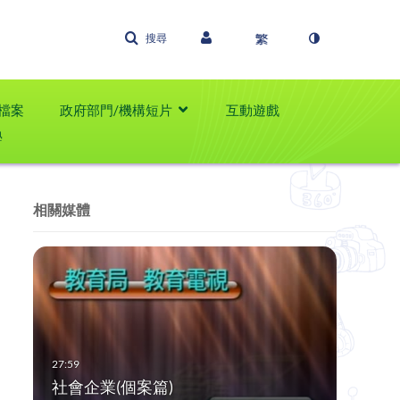
搜尋
檔案
政府部門/機構短片
互動遊戲
學
相關媒體
社會企業(個案篇)