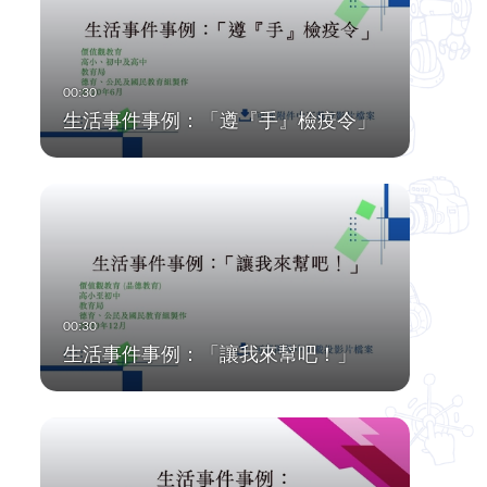
生活事件事例：「遵『手』檢疫令」
生活事件事例：「讓我來幫吧！」