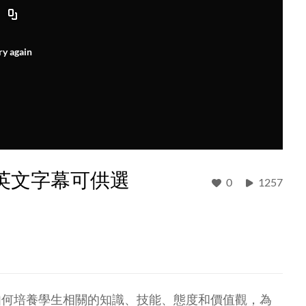
ry again
、英文字幕可供選
0
1257
如何培養學生相關的知識、技能、態度和價值觀，為