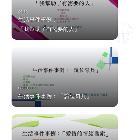
生活事件事例：
「我幫助了有需要的人」
生活事件事例：「 讓位奇兵」