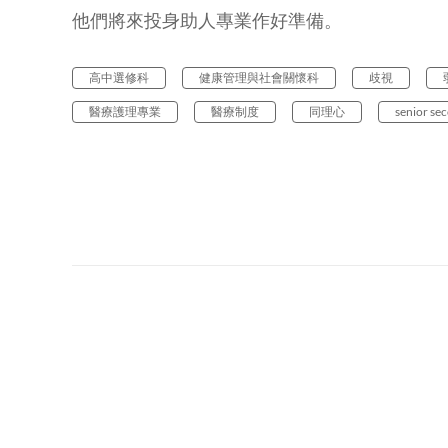
他們將來投身助人專業作好準備。
高中選修科
健康管理與社會關懷科
歧視
醫療護理專業
醫療制度
同理心
senior sec