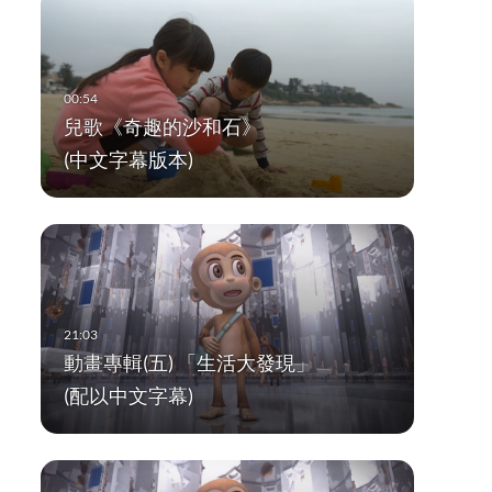
兒歌《奇趣的沙和石》
(中文字幕版本)
動畫專輯(五) 「生活大發現」
(配以中文字幕)