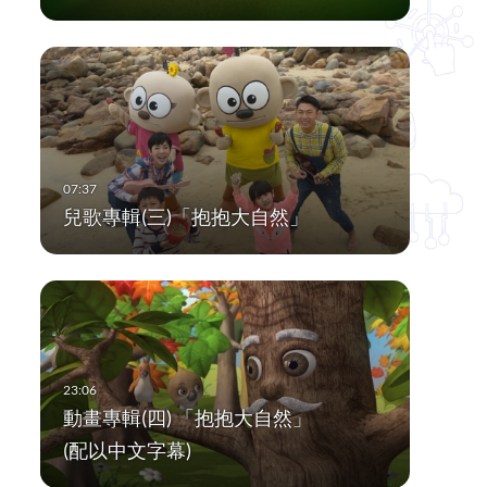
兒歌專輯(三)「抱抱大自然」
動畫專輯(四) 「抱抱大自然」
(配以中文字幕)