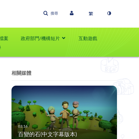
搜尋
檔案
政府部門/機構短片
互動遊戲
學
相關媒體
百變的石(中文字幕版本)