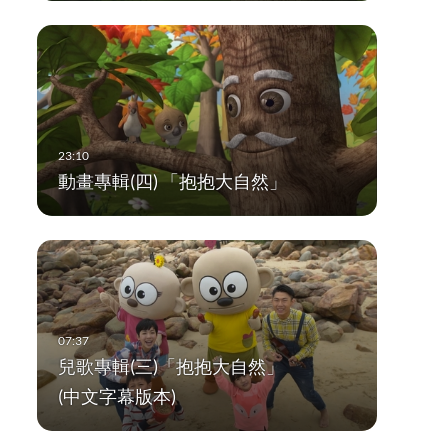
動畫專輯(四) 「抱抱大自然」
兒歌專輯(三)「抱抱大自然」
(中文字幕版本)