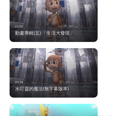
動畫專輯(五) 「生活大發現」
水叮靈的魔法(無字幕版本)