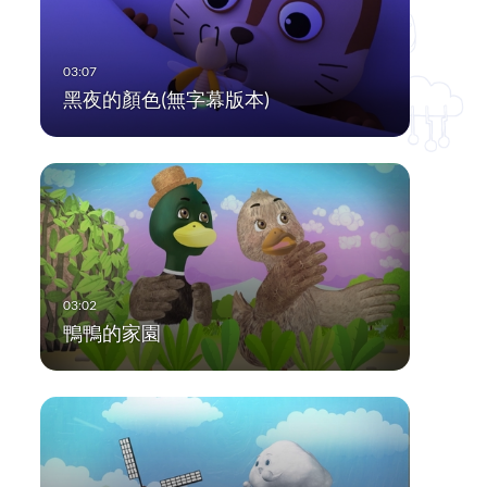
黑夜的顏色(無字幕版本)
鴨鴨的家園