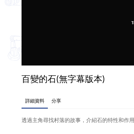
T
百變的石(無字幕版本)
詳細資料
分享
透過主角尋找村落的故事，介紹石的特性和作