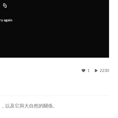
ry again
1
2230
用，以及它與大自然的關係。