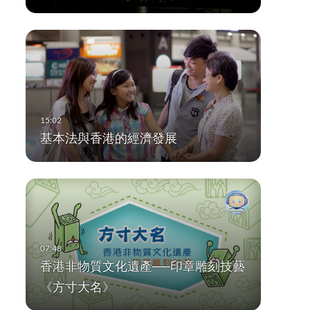
基本法與香港的經濟發展
香港非物質文化遺產──印章雕刻技藝
《方寸大名》