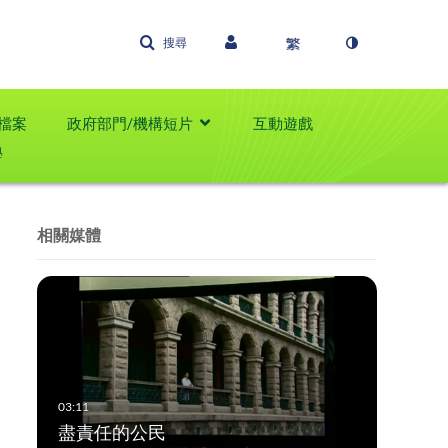
搜尋
檔案
政府部門/機構短片
互動遊戲
學
相關媒體
盡責任的公民