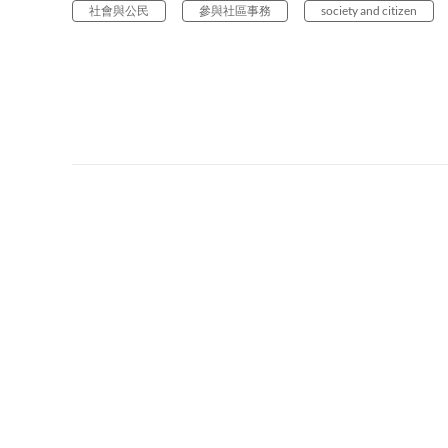
社會與公民
參與社區事務
society and citizen