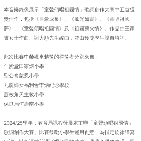
本音樂錄像展示「童聲頌唱祖國情」歌詞創作大賽中五首獲
獎佳作，包括《自豪成長》、《風光如畫》、《童唱祖國
夢》、《童聲頌唱祖國情》及《祖國薪火情》。作品由王家
寶女士作曲、謝大順先生編曲，並由獲獎學生親自填詞。
此次比賽中榮獲卓越獎的得獎者分別來自：
仁愛堂田家炳小學
聖公會蒙恩小學
九龍婦女福利會李炳紀念學校
荔枝角天主教小學
保良局何壽南小學
2024/25學年，教育局課程發展處主辦「童聲頌唱祖國情」
歌詞創作大賽。比賽鼓勵小學生運用創意，為指定旋律譜寫