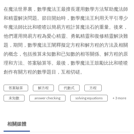
在魔法世界裏，數學魔法王最擅長運用數學方法幫助魔法師
和精靈解決問題。節目開始時，數學魔法王利用天平引導少
年魔法師比比和喳喳以簡易方程計算魔法石的重量。後來，
他們運用簡易方程為愛心精靈、勇氣精靈和復修精靈解決難
題，期間，數學魔法王闡釋擬定方程和解方程的方法及相關
的概念，包括推算未知數和已知數的相等關係、解方程的原
理和方法、答案驗算等。最後，數學魔法王鼓勵比比和喳喳
創作有關方程的數學題目，互相切磋。
答案驗算
解方程
代數式
方程
未知數
answer checking
solving equations
+ 3 more
相關媒體