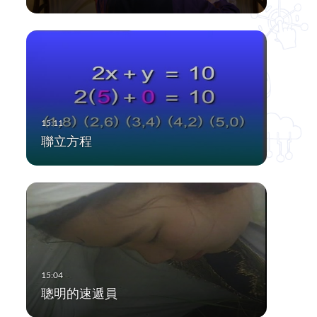
聯立方程
聰明的速遞員