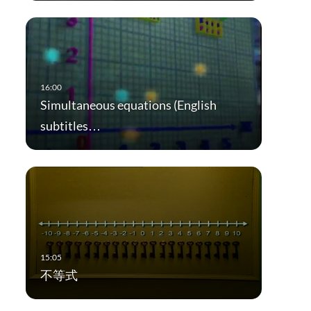
Simultaneous equations (English
subtitles…
不等式