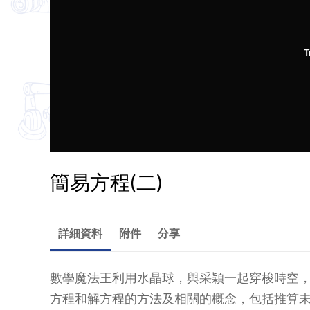
T
簡易方程(二)
詳細資料
附件
分享
數學魔法王利用水晶球，與采穎一起穿梭時空
方程和解方程的方法及相關的概念，包括推算