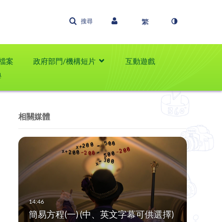
搜尋
檔案
政府部門/機構短片
互動遊戲
學
相關媒體
簡易方程(一) (中、英文字幕可供選擇)