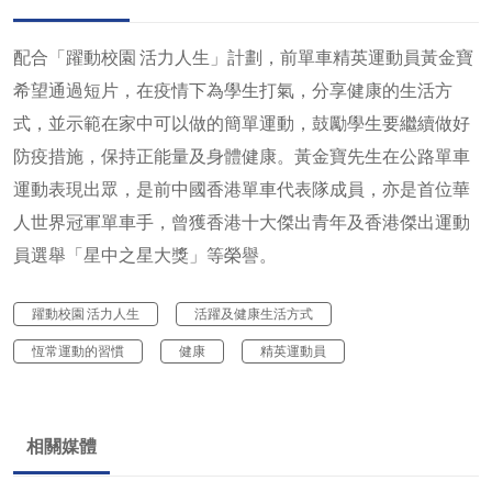
配合「躍動校園 活力人生」計劃，前單車精英運動員黃金寶
希望通過短片，在疫情下為學生打氣，分享健康的生活方
式，並示範在家中可以做的簡單運動，鼓勵學生要繼續做好
防疫措施，保持正能量及身體健康。黃金寶先生在公路單車
運動表現出眾，是前中國香港單車代表隊成員，亦是首位華
人世界冠軍單車手，曾獲香港十大傑出青年及香港傑出運動
員選舉「星中之星大獎」等榮譽。
躍動校園 活力人生
活躍及健康生活方式
恆常運動的習慣
健康
精英運動員
相關媒體