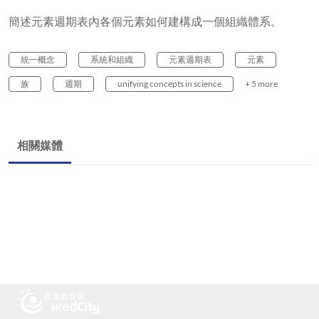
簡述元素週期表內各個元素如何建構成一個組織體系。
統一概念
系統和組織
元素週期表
元素
族
週期
unifying concepts in science
+ 5 more
相關媒體