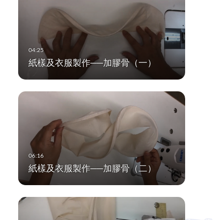
紙樣及衣服製作──加膠骨（一）
紙樣及衣服製作──加膠骨（二）