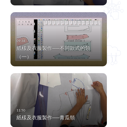
紙樣及衣服製作──不同款式的領
（一）
紙樣及衣服製作──青瓜領