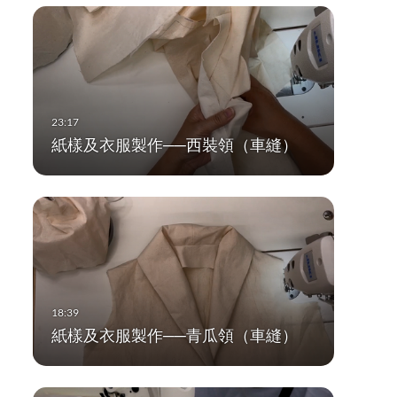
紙樣及衣服製作──西裝領（車縫）
紙樣及衣服製作──青瓜領（車縫）