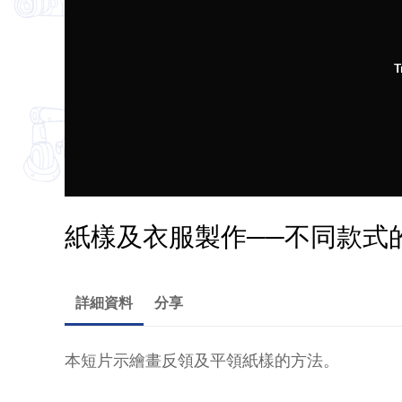
T
紙樣及衣服製作──不同款式
詳細資料
分享
本短片示繪畫反領及平領紙樣的方法。