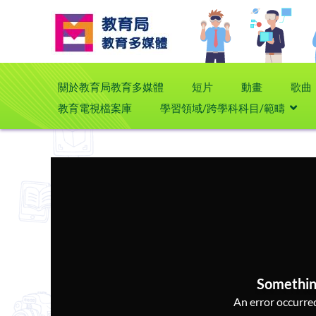
關於教育局教育多媒體
短片
動畫
歌曲
教育電視檔案庫
學習領域/跨學科科目/範疇
Somethin
An error occurred,