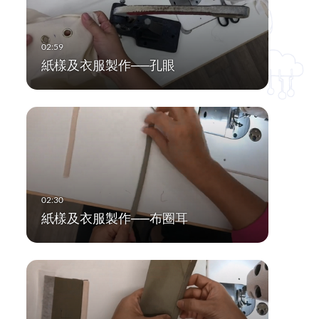
紙樣及衣服製作──孔眼
紙樣及衣服製作──布圈耳