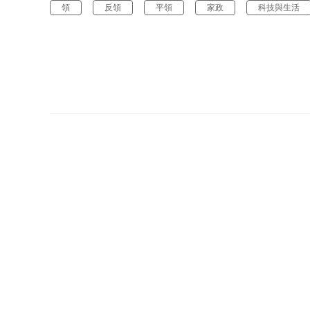
領
反領
平領
家政
科技與生活