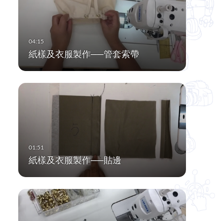
紙樣及衣服製作──管套索帶
紙樣及衣服製作──貼邊