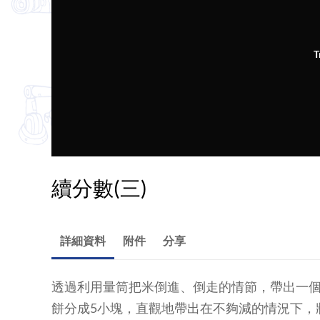
T
續分數(三)
詳細資料
附件
分享
透過利用量筒把米倒進、倒走的情節，帶出一個
餅分成5小塊，直觀地帶出在不夠減的情況下，