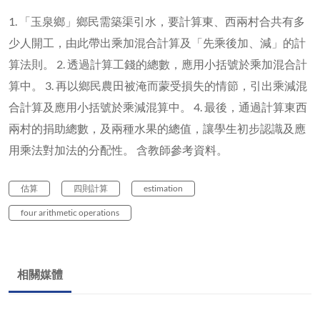
1. 「玉泉鄉」鄉民需築渠引水，要計算東、西兩村合共有多
少人開工，由此帶出乘加混合計算及「先乘後加、減」的計
算法則。 2. 透過計算工錢的總數，應用小括號於乘加混合計
算中。 3. 再以鄉民農田被淹而蒙受損失的情節，引出乘減混
合計算及應用小括號於乘減混算中。 4. 最後，通過計算東西
兩村的捐助總數，及兩種水果的總值，讓學生初步認識及應
用乘法對加法的分配性。 含教師參考資料。
估算
四則計算
estimation
four arithmetic operations
相關媒體