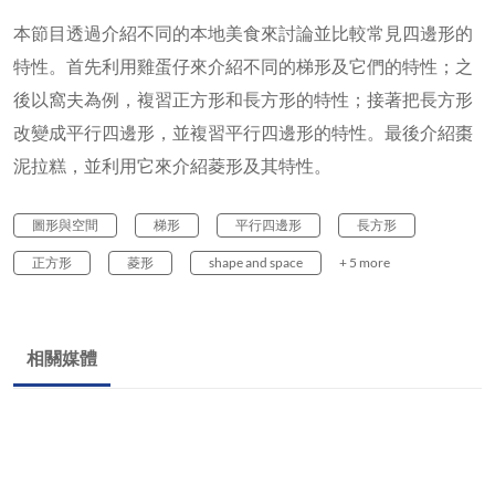
本節目透過介紹不同的本地美食來討論並比較常見四邊形的
特性。首先利用雞蛋仔來介紹不同的梯形及它們的特性；之
後以窩夫為例，複習正方形和長方形的特性；接著把長方形
改變成平行四邊形，並複習平行四邊形的特性。最後介紹棗
泥拉糕，並利用它來介紹菱形及其特性。
圖形與空間
梯形
平行四邊形
長方形
正方形
菱形
shape and space
+ 5 more
相關媒體