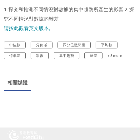
1. 探究和推測不同情況對數據的集中趨勢所產生的影響 2. 探
究不同情況對數據的離差
請按此觀看英文版本。
中位數
分佈域
四分位數間距
平均數
標準差
眾數
集中趨勢
離差
+ 8 more
相關媒體