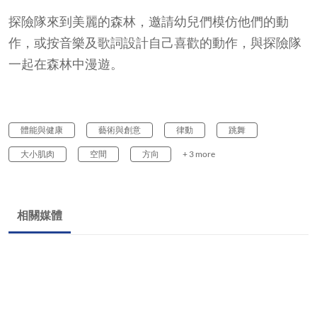
探險隊來到美麗的森林，邀請幼兒們模仿他們的動
作，或按音樂及歌詞設計自己喜歡的動作，與探險隊
一起在森林中漫遊。
體能與健康
藝術與創意
律動
跳舞
大小肌肉
空間
方向
+ 3 more
相關媒體