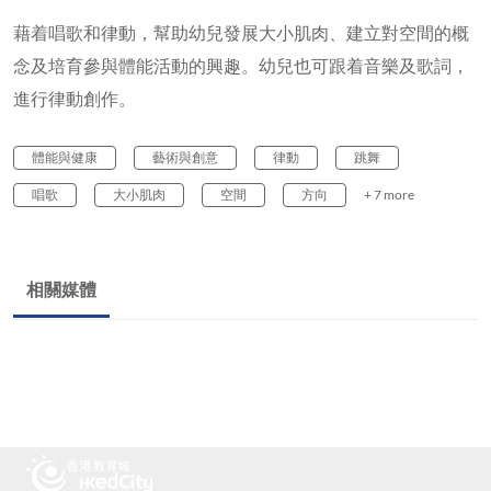
藉着唱歌和律動，幫助幼兒發展大小肌肉、建立對空間的概
念及培育參與體能活動的興趣。幼兒也可跟着音樂及歌詞，
進行律動創作。
體能與健康
藝術與創意
律動
跳舞
唱歌
大小肌肉
空間
方向
+ 7 more
相關媒體