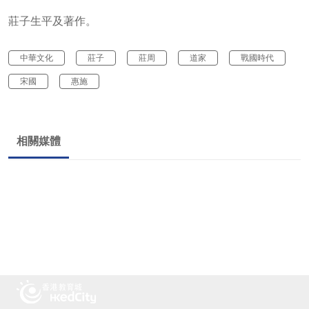
莊子生平及著作。
中華文化
莊子
莊周
道家
戰國時代
宋國
惠施
相關媒體