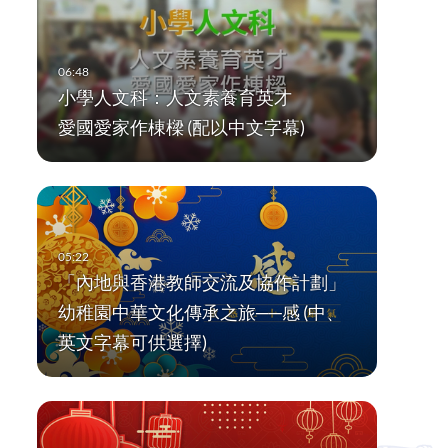
小學人文科：人文素養育英才
愛國愛家作棟樑 (配以中文字幕)
「內地與香港教師交流及協作計劃」
幼稚園中華文化傳承之旅──感 (中、
英文字幕可供選擇)