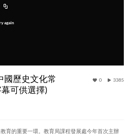
ry again
中國歷史文化常
0
3385
字幕可供選擇)
校教育的重要一環。教育局課程發展處今年首次主辦