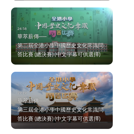
華萃薪傳──
第二屆全港小學中國歷史文化常識問
答比賽 (總決賽) (中文字幕可供選擇)
華萃薪傳──
第三屆全港小學中國歷史文化常識問
答比賽 (總決賽) (中文字幕可供選擇)