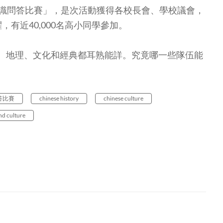
識問答比賽」，是次活動獲得各校長會、學校議會，
有近40,000名高小同學參加。
、地理、文化和經典都耳熟能詳。究竟哪一些隊伍能
答比賽
chinese history
chinese culture
nd culture