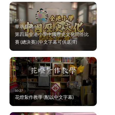
華萃薪傳──
第四屆全港小學中國歷史文化問答比
賽 (總決賽) (中文字幕可供選擇)
花燈紮作教學 (配以中文字幕)