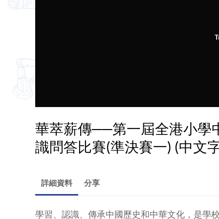
T
華萃薪傳──第一屆全港小學
識問答比賽(準決賽一) (中文
詳細資料
分享
學習、認識、傳承中國歷史和中華文化，是學