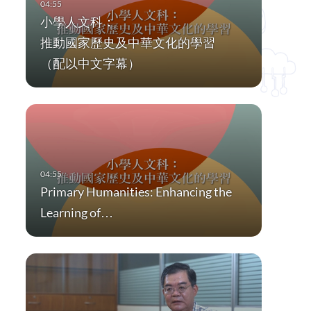
小學人文科：
推動國家歷史及中華文化的學習
（配以中文字幕）
Primary Humanities: Enhancing the
Learning of…