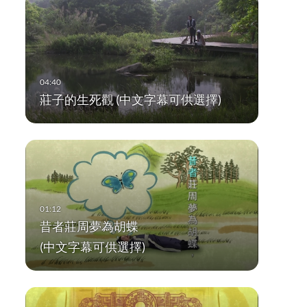
莊子的生死觀 (中文字幕可供選擇)
昔者莊周夢為胡蝶
(中文字幕可供選擇)