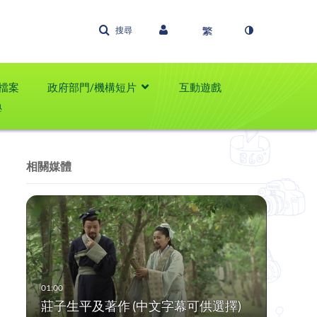
搜尋
檔案
政府部門/機構短片
互動遊戲
學
相關媒體
莊子生平及著作 (中文字幕可供選擇)