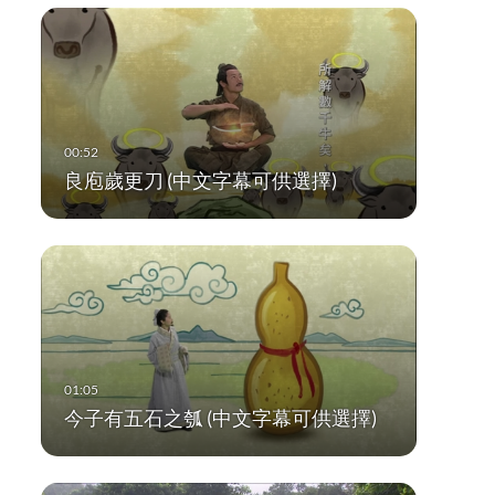
良庖歲更刀 (中文字幕可供選擇)
今子有五石之瓠 (中文字幕可供選擇)